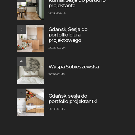
Rumia, Sesja do portfolio
projektanta
2026-04-14
Gdańsk, Sesja do
3
portoflio biura
projektowego
2026-03-24
4
Wyspa Sobieszewska
2026-01-15
5
Gdańsk, sesja do
portfolio projektantki
2026-01-15