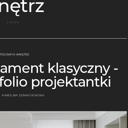
nętrz
2 POSTS
TOGRAFIA WNĘTRZ
ament klasyczny -
folio projektantki
KAROLINA DOMACHOWSKA