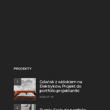
PROJEKTY
Gdańsk z widokiem na
1
Elektryków, Projekt do
portfolio projektantki
2026-07-19
2