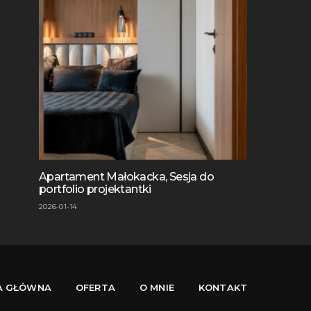
Apartament Małokacka, Sesja do
portfolio projektantki
2026-01-14
A GŁÓWNA
OFERTA
O MNIE
KONTAKT