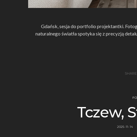
Gdańsk, sesja do portfolio projektantki. Foto
naturalnego światła spotyka się z precyzją detalu
SHARE
FO
Tczew, S
2025-11-14