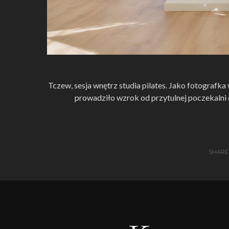
Tczew, sesja wnętrz studia pilates. Jako fotografka
prowadziło wzrok od przytulnej poczekalni 
SHARE