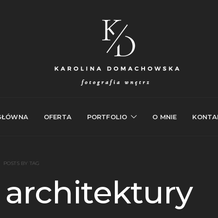
GŁÓWNA
OFERTA
PORTFOLIO
O MNIE
KONTA
POSTS BY TAG
 architektury