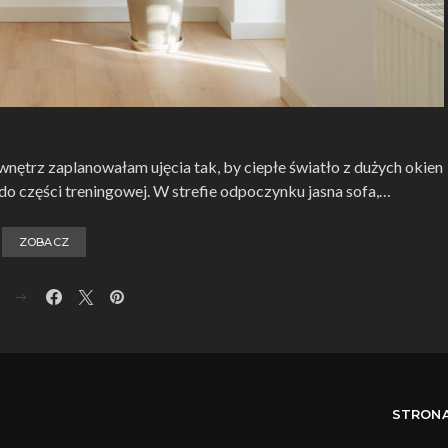
 wnętrz zaplanowałam ujęcia tak, by ciepłe światło z dużych okien
do części treningowej. W strefie odpoczynku jasna sofa,…
ZOBACZ
STRON