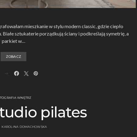
grafowałam mieszkanie w stylu modern classic, gdzie ciepło
. Białe sztukaterie porządkują ściany i podkreślają symetrię, a
parkiet w…
ZOBACZ
TOGRAFIA WNĘTRZ
tudio pilates
KAROLINA DOMACHOWSKA