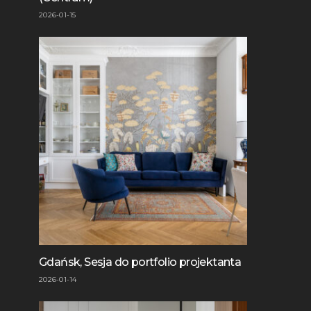
2026-01-15
Gdańsk, Sesja do portfolio projektanta
2026-01-14