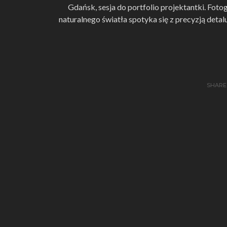
Gdańsk, sesja do portfolio projektantki. Foto
naturalnego światła spotyka się z precyzją detalu
SHARE