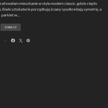
grafowałam mieszkanie w stylu modern classic, gdzie ciepło
. Białe sztukaterie porządkują ściany i podkreślają symetrię, a
parkiet w…
ZOBACZ