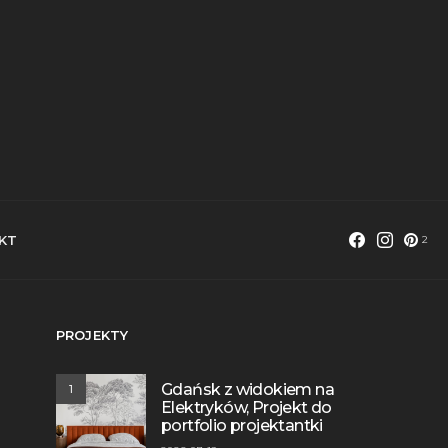
KT
2
PROJEKTY
Gdańsk z widokiem na
1
Elektryków, Projekt do
portfolio projektantki