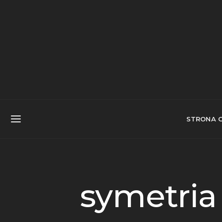
STRONA 
symetria