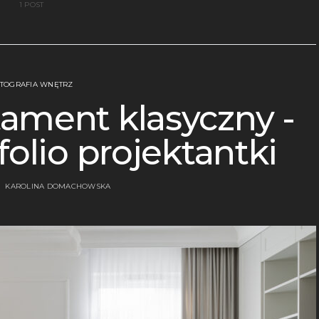
1 POST
TOGRAFIA WNĘTRZ
ament klasyczny -
folio projektantki
KAROLINA DOMACHOWSKA