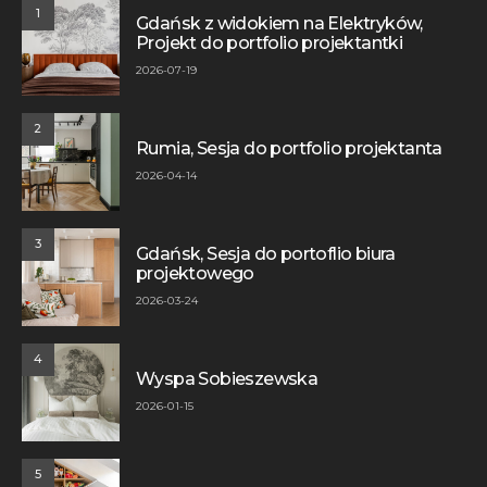
1
Gdańsk z widokiem na Elektryków,
Projekt do portfolio projektantki
2026-07-19
2
Rumia, Sesja do portfolio projektanta
2026-04-14
3
Gdańsk, Sesja do portoflio biura
projektowego
2026-03-24
4
Wyspa Sobieszewska
2026-01-15
5