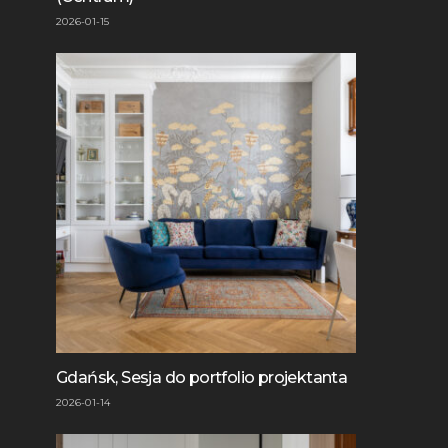
2026-01-15
Gdańsk, Sesja do portfolio projektanta
2026-01-14