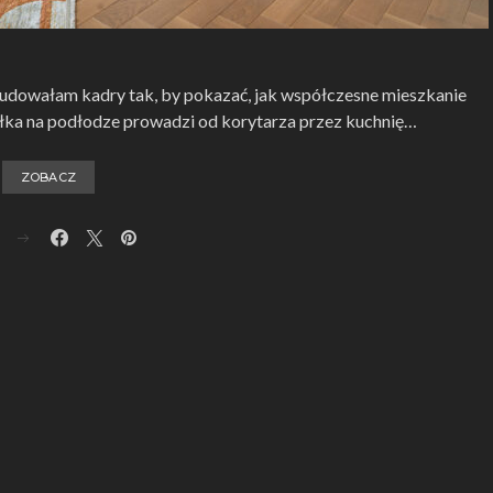
budowałam kadry tak, by pokazać, jak współczesne mieszkanie
odełka na podłodze prowadzi od korytarza przez kuchnię…
ZOBACZ