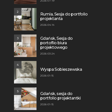
2026-07-19
2
Rumia, Sesja do portfolio
projektanta
2026-04-14
Gdańsk, Sesja do
3
portoflio biura
projektowego
2026-03-24
4
Wyspa Sobieszewska
2026-01-15
5
Gdańsk, sesja do
portfolio projektantki
2026-01-15