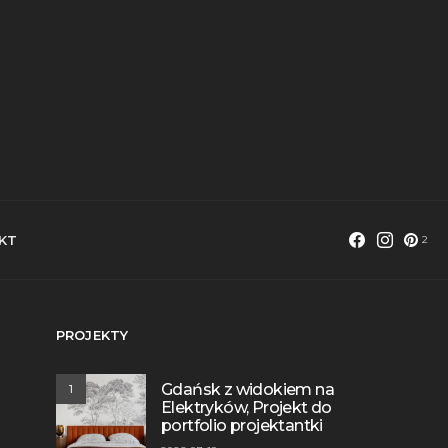
KT
2
PROJEKTY
Gdańsk z widokiem na
1
Elektryków, Projekt do
portfolio projektantki