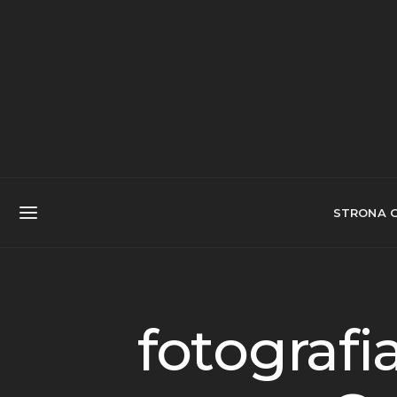
STRONA 
fotografi