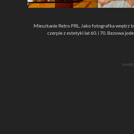
Mieszkanie Retro PRL. Jako fotografka wnętrz 
czerpie z estetyki lat 60. i 70. Bezowa j
SHARE