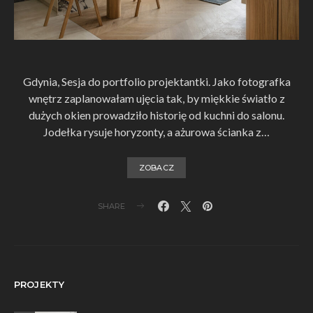
Gdynia, Sesja do portfolio projektantki. Jako fotografka
wnętrz zaplanowałam ujęcia tak, by miękkie światło z
dużych okien prowadziło historię od kuchni do salonu.
Jodełka rysuje horyzonty, a ażurowa ścianka z…
ZOBACZ
SHARE
PROJEKTY