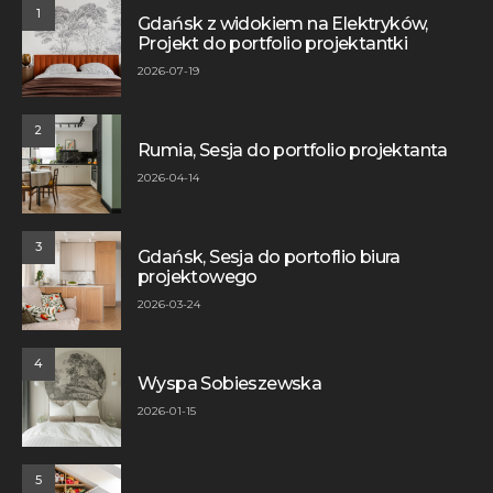
1
Gdańsk z widokiem na Elektryków,
Projekt do portfolio projektantki
2026-07-19
2
Rumia, Sesja do portfolio projektanta
2026-04-14
3
Gdańsk, Sesja do portoflio biura
projektowego
2026-03-24
4
Wyspa Sobieszewska
2026-01-15
5